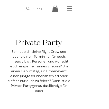
Private Party
Schnapp dir deine Flight Crew und
buche dir ein Termin nur für euch.
Ihr seid 2 bis 9 Personen und wünscht
euch ein gemeinsames Erlebnis? Um
einen Geburtstag, ein Firmenevent,
einen Junggesellinnenabschied oder
einfach nur euch zu feiern? Dann ist die
Private Party genau das Richtige für
euch.