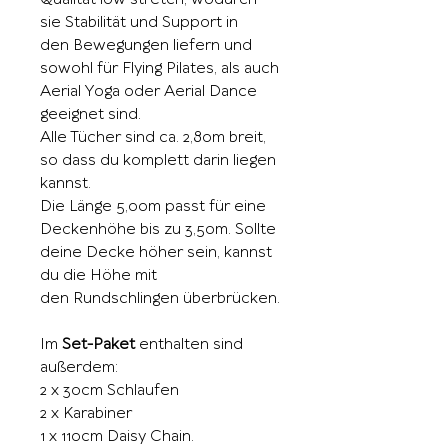
sie Stabilität und Support in
den Bewegungen liefern und
sowohl für Flying Pilates, als auch
Aerial Yoga oder Aerial Dance
geeignet sind.
Alle Tücher sind ca. 2,80m breit,
so dass du komplett darin liegen
kannst.
Die Länge 5,00m passt für eine
Deckenhöhe bis zu 3,50m. Sollte
deine Decke höher sein, kannst
du die Höhe mit
den Rundschlingen überbrücken.
Im
Set-Paket
enthalten sind
außerdem:
2 x 30cm Schlaufen
2 x Karabiner
1 x 110cm Daisy Chain.