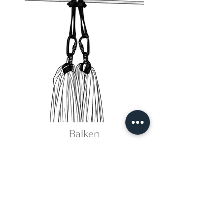
Balken
Ohne Bohren, einfache
Befestigung.