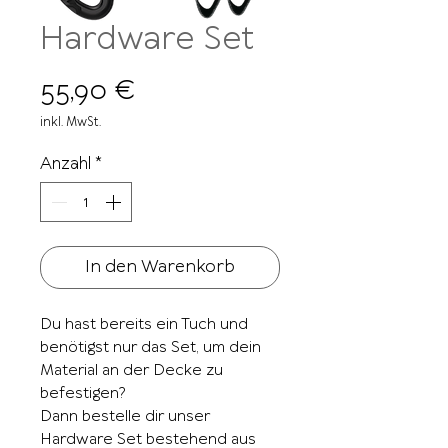
Hardware Set
Preis
55,90 €
inkl. MwSt.
Anzahl
*
In den Warenkorb
Du hast bereits ein Tuch und
benötigst nur das Set, um dein
Material an der Decke zu
befestigen?
Dann bestelle dir unser
Hardware Set bestehend aus