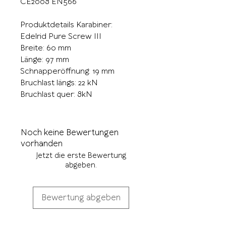
CE2008 EN566
Produktdetails Karabiner:
Edelrid Pure Screw III
Breite: 60 mm
Länge: 97 mm
Schnapperöffnung: 19 mm
Bruchlast längs: 22 kN
Bruchlast quer: 8kN
Noch keine Bewertungen
vorhanden
Jetzt die erste Bewertung
abgeben.
Bewertung abgeben